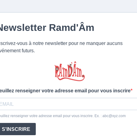
Newsletter Ramd'Âm
nscrivez-vous à notre newsletter pour ne manquer aucuns
vénement futurs.
euillez renseigner votre adresse email pour vous inscrire
uillez renseigner votre adresse email pour vous inscrire. Ex. :
abc@xyz.com
S'INSCRIRE